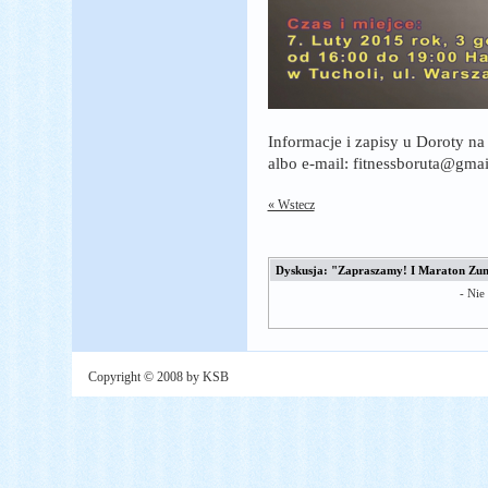
Informacje i zapisy u Doroty na
albo e-mail: fitnessboruta@gma
« Wstecz
Dyskusja: "Zapraszamy! I Maraton Zumb
- Nie
Copyright © 2008 by KSB