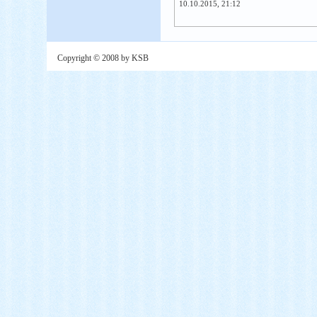
10.10.2015, 21:12
Copyright © 2008 by KSB