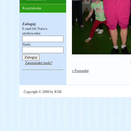
Koszykówka
Zaloguj
E-mail lub Nazwa
użytkownika:
Hasło:
Zapomniałeś hasło?
« Poprzedni
Copyright © 2008 by KSB