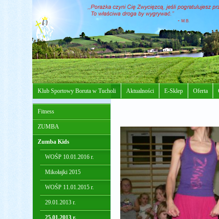
Klub Sportowy Boruta w Tucholi
Aktualności
E-Sklep
Oferta
Fitness
ZUMBA
Zumba Kids
WOŚP 10.01.2016 r.
Mikołajki 2015
WOŚP 11.01.2015 r.
29.01.2013 r.
25.01.2013 r.