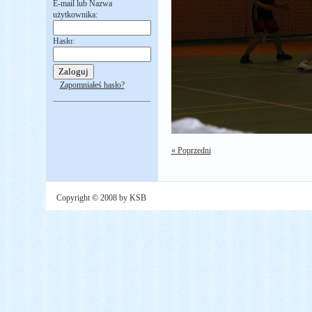
E-mail lub Nazwa
użytkownika:
Hasło:
Zapomniałeś hasło?
« Poprzedni
Copyright © 2008 by KSB