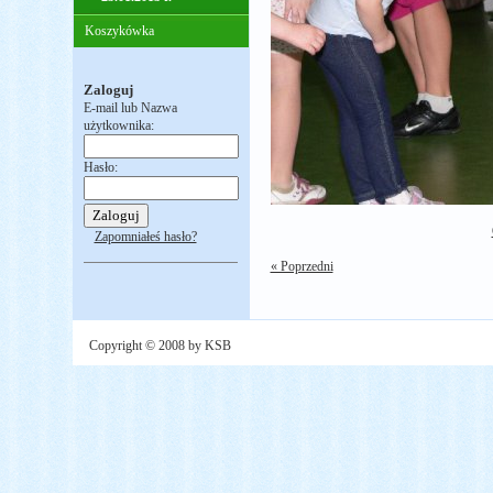
Koszykówka
Zaloguj
E-mail lub Nazwa
użytkownika:
Hasło:
Zapomniałeś hasło?
« Poprzedni
Copyright © 2008 by KSB