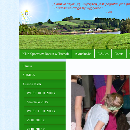
Klub Sportowy Boruta w Tucholi
Aktualności
E-Sklep
Oferta
Fitness
ZUMBA
Zumba Kids
WOŚP 10.01.2016 r.
Mikołajki 2015
WOŚP 11.01.2015 r.
29.01.2013 r.
25.01.2013 r.