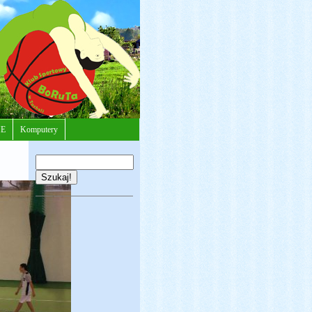
E
Komputery
Szukaj!