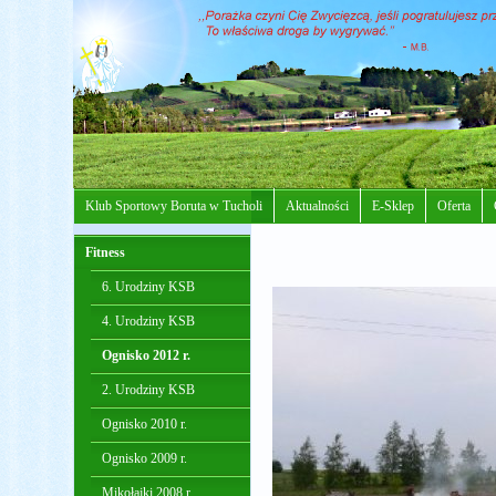
Klub Sportowy Boruta w Tucholi
Aktualności
E-Sklep
Oferta
Fitness
6. Urodziny KSB
4. Urodziny KSB
Ognisko 2012 r.
2. Urodziny KSB
Ognisko 2010 r.
Ognisko 2009 r.
Mikołajki 2008 r.